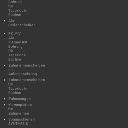
Bohrung
für
Taperlock-
Buchse
Alu-
Stufenscheiben
POLY-V
Alu-
Riemen mit
Bohrung
für
Taperlock-
Buchse
Zahnriemenscheiben
mit
Anfangsbohrung
Zahnriemenscheiben
für
Taperlock-
Buchse
Zahnstangen
Klemmplatten
für
Zahnriemen
Spannschienen
SYNTHESIS