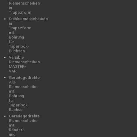
Riemenscheiben
in
Trapezform
Stahlriemenscheiben
in
Trapezform
mit
Bohrung
für
Taperlock-
Buchsen
Variable
Riemenscheiben
MASTER-
VAR
Geradegedrehte
Alu-
Riemenscheibe
mit
Bohrung
für
Taperlock-
Buchse
Geradegedrehte
Riemenscheibe
mit
Rändern
und