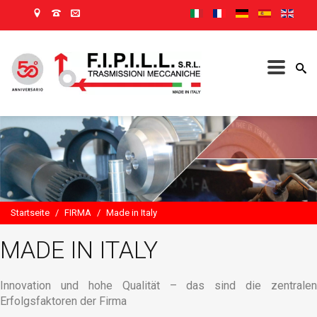
Startseite
/
FIRMA
/
Made in Italy
MADE IN ITALY
Innovation und hohe Qualität – das sind die zentralen
Erfolgsfaktoren der Firma