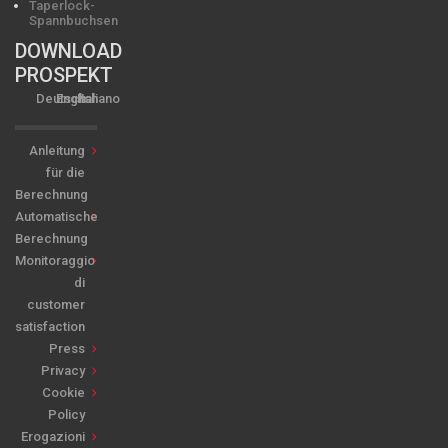
Taperlock-
Spannbuchsen
DOWNLOAD
PROSPEKT
Deutsch
English
Italiano
Anleitung
für die
Berechnung
Automatische
Berechnung
Monitoraggio
di
customer
satisfaction
Press
Privacy
Cookie
Policy
Erogazioni